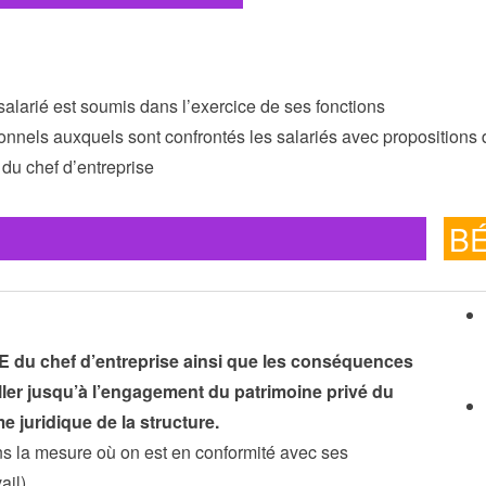
alarié est soumis dans l’exercice de ses fonctions
onnels auxquels sont confrontés les salariés avec propositions d
 du chef d’entreprise
B
E du chef d’entreprise ainsi que les conséquences
ller jusqu’à l’engagement du patrimoine privé du
me juridique de la structure.
ns la mesure où on est en conformité avec ses
ail)