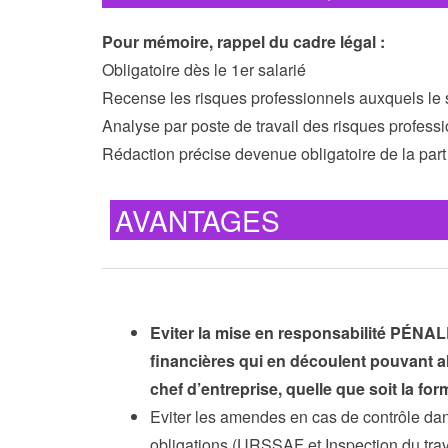
Pour mémoire, rappel du cadre légal :
Obligatoire dès le 1er salarié
Recense les risques professionnels auxquels le s
Analyse par poste de travail des risques professi
Rédaction précise devenue obligatoire de la part
AVANTAGES
Eviter la mise en responsabilité PÉNAL
financières qui en découlent pouvant a
chef d’entreprise, quelle que soit la for
Eviter les amendes en cas de contrôle da
obligations (URSSAF et Inspection du trav