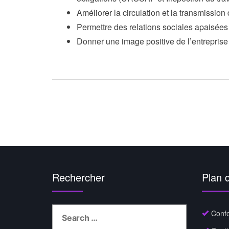
Améliorer la circulation et la transmission
Permettre des relations sociales apaisées
Donner une image positive de l’entreprise 
Rechercher
Plan d
Search
Confo
for: